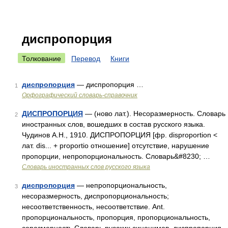
диспропорция
Толкование
Перевод
Книги
диспропорция
— диспропорция …
1
Орфографический словарь-справочник
ДИСПРОПОРЦИЯ
— (ново лат.). Несоразмерность. Словарь
2
иностранных слов, вошедших в состав русского языка.
Чудинов А.Н., 1910. ДИСПРОПОРЦИЯ [фр. disproportion <
лат. dis... + proportio отношение] отсутствие, нарушение
пропорции, непропорциональность. Словарь&#8230; …
Словарь иностранных слов русского языка
диспропорция
— непропорциональность,
3
несоразмерность, диспропорциональность;
несоответственность, несоответствие. Ant.
пропорциональность, пропорция, пропорциональность,