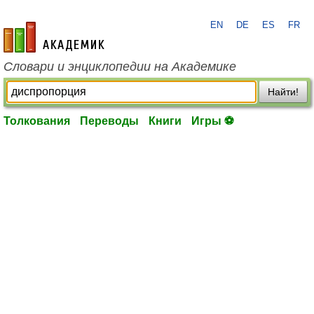
EN
DE
ES
FR
academic.ru
Словари и энциклопедии на Академике
Найти!
Толкования
Переводы
Книги
Игры ⚽