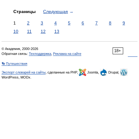
Страницы
Следующая
→
1
2
3
4
5
6
7
8
9
10
11
12
13
© Академик, 2000-2026
18+
Обратная связь:
Техподдержка
,
Реклама на сайте
👣 Путешествия
Экспорт словарей на сайты
, сделанные на PHP,
Joomla,
Drupal,
WordPress, MODx.